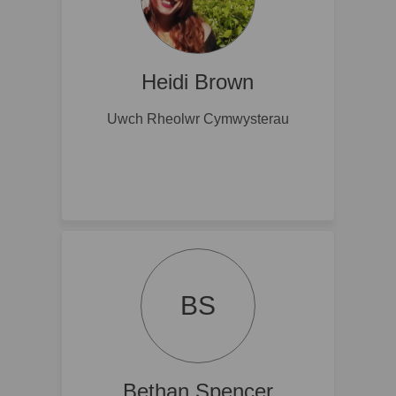
Heidi Brown
Uwch Rheolwr Cymwysterau
BS
Bethan Spencer